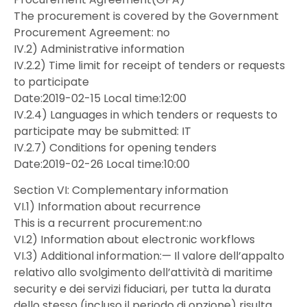
The procurement is covered by the Government
Procurement Agreement: no
IV.2) Administrative information
IV.2.2) Time limit for receipt of tenders or requests
to participate
Date:2019-02-15 Local time:12:00
IV.2.4) Languages in which tenders or requests to
participate may be submitted: IT
IV.2.7) Conditions for opening tenders
Date:2019-02-26 Local time:10:00
Section VI: Complementary information
VI.1) Information about recurrence
This is a recurrent procurement:no
VI.2) Information about electronic workflows
VI.3) Additional information:— Il valore dell’appalto
relativo allo svolgimento dell’attività di maritime
security e dei servizi fiduciari, per tutta la durata
dello stesso (incluso il periodo di opzione) risulta