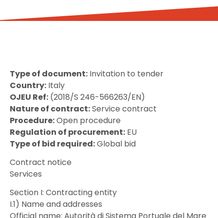
Type of document:
Invitation to tender
Country:
Italy
OJEU Ref:
(2018/S 246-566263/EN)
Nature of contract:
Service contract
Procedure:
Open procedure
Regulation of procurement:
EU
Type of bid required:
Global bid
Contract notice
Services
Section I: Contracting entity
I.1) Name and addresses
Official name: Autorità di Sistema Portuale del Mare