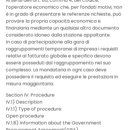
Ai sensi dell’art. 86, comma 4, del Codice,
l’operatore economico che, per fondati motivi, non
è in grado di presentare le referenze richieste, può
provare la propria capacità economica e
finanziaria mediante un qualsiasi altro documento
considerato idoneo dalla stazione appaltante.
In caso di partecipazione alla gara di
raggruppamenti temporanei di impresa i requisiti
relativi al fatturato globale e specifico devono
essere posseduti dal raggruppamento nel suo
complesso. La mandataria in ogni caso deve
possedere il requisito ed eseguire le prestazioni in
misura maggioritaria.
Section IV: Procedure
IV.1) Description
IV.1.1) Type of procedure:
Open procedure
IV.1.8) Information about the Government
Procurement Agreement(GPA)