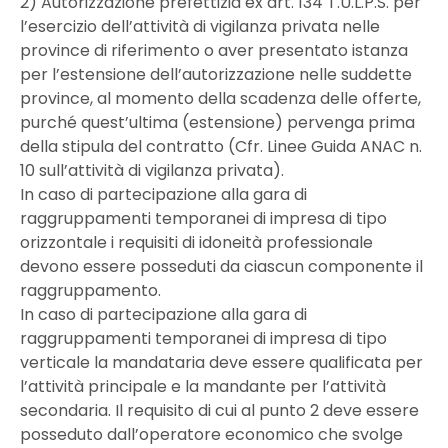
2) Autorizzazione prefettizia ex art. 134 T.U.L.P.S. per
l’esercizio dell’attività di vigilanza privata nelle
province di riferimento o aver presentato istanza
per l’estensione dell’autorizzazione nelle suddette
province, al momento della scadenza delle offerte,
purché quest’ultima (estensione) pervenga prima
della stipula del contratto (Cfr. Linee Guida ANAC n.
10 sull’attività di vigilanza privata).
In caso di partecipazione alla gara di
raggruppamenti temporanei di impresa di tipo
orizzontale i requisiti di idoneità professionale
devono essere posseduti da ciascun componente il
raggruppamento.
In caso di partecipazione alla gara di
raggruppamenti temporanei di impresa di tipo
verticale la mandataria deve essere qualificata per
l’attività principale e la mandante per l’attività
secondaria. Il requisito di cui al punto 2 deve essere
posseduto dall’operatore economico che svolge