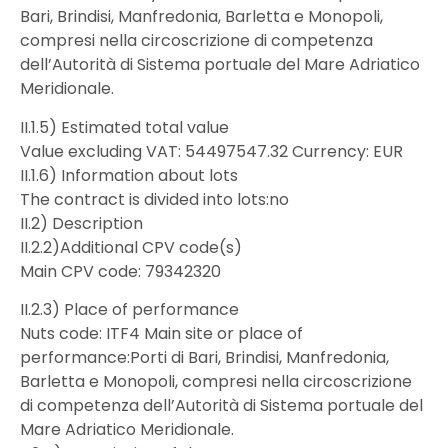
Bari, Brindisi, Manfredonia, Barletta e Monopoli,
compresi nella circoscrizione di competenza
dell’Autorità di Sistema portuale del Mare Adriatico
Meridionale.
II.1.5) Estimated total value
Value excluding VAT: 54497547.32 Currency: EUR
II.1.6) Information about lots
The contract is divided into lots:no
II.2) Description
II.2.2)Additional CPV code(s)
Main CPV code: 79342320
II.2.3) Place of performance
Nuts code: ITF4 Main site or place of
performance:Porti di Bari, Brindisi, Manfredonia,
Barletta e Monopoli, compresi nella circoscrizione
di competenza dell’Autorità di Sistema portuale del
Mare Adriatico Meridionale.