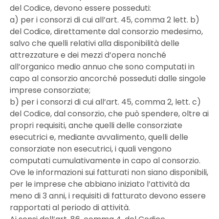
del Codice, devono essere posseduti:
a) per i consorzi di cui all’art. 45, comma 2 lett. b)
del Codice, direttamente dal consorzio medesimo,
salvo che quelli relativi alla disponibilità delle
attrezzature e dei mezzi d’opera nonché
all’organico medio annuo che sono computati in
capo al consorzio ancorché posseduti dalle singole
imprese consorziate;
b) per i consorzi di cui all’art. 45, comma 2, lett. c)
del Codice, dal consorzio, che può spendere, oltre ai
propri requisiti, anche quelli delle consorziate
esecutrici e, mediante avvalimento, quelli delle
consorziate non esecutrici, i quali vengono
computati cumulativamente in capo al consorzio.
Ove le informazioni sui fatturati non siano disponibili,
per le imprese che abbiano iniziato l’attività da
meno di 3 anni, i requisiti di fatturato devono essere
rapportati al periodo di attività.