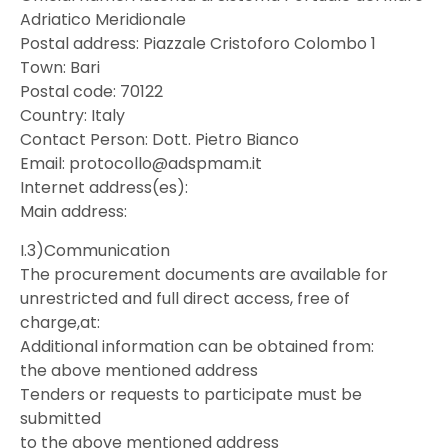
Adriatico Meridionale
Postal address: Piazzale Cristoforo Colombo 1
Town: Bari
Postal code: 70122
Country: Italy
Contact Person: Dott. Pietro Bianco
Email: protocollo@adspmam.it
Internet address(es):
Main address:
I.3)Communication
The procurement documents are available for
unrestricted and full direct access, free of
charge,at:
Additional information can be obtained from:
the above mentioned address
Tenders or requests to participate must be
submitted
to the above mentioned address