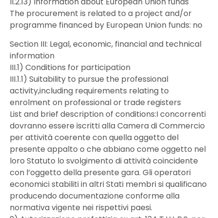
II.2.13) Information about European Union funds
The procurement is related to a project and/or
programme financed by European Union funds: no
Section III: Legal, economic, financial and technical
information
III.1) Conditions for participation
III.1.1) Suitability to pursue the professional
activity,including requirements relating to
enrolment on professional or trade registers
List and brief description of conditions:I concorrenti
dovranno essere iscritti alla Camera di Commercio
per attività coerente con quella oggetto del
presente appalto o che abbiano come oggetto nel
loro Statuto lo svolgimento di attività coincidente
con l’oggetto della presente gara. Gli operatori
economici stabiliti in altri Stati membri si qualificano
producendo documentazione conforme alla
normativa vigente nei rispettivi paesi.