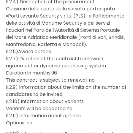
II.2.4) Description of the procurement:
Cessione delle quote della società partecipata
«Porti Levante Security s.r.l.u. (PLS)» e l’affidamento
delle attività di Maritime Security e dei servizi
fiduciari nei Porti dell’Autorità di Sistema Portuale
del Mare Adriatico Meridionale (Porti di Bari, Brindisi,
Manfredonia, Barletta e Monopoli).
II.2.5)Award criteria
II.2.7) Duration of the contract,framework
agreement or dynamic purchasing system
Duration in months:96
This contract is subject to renewal: no
II.2.9) Information about the limits on the number of
candidates to be invited
II.2.10) Information about variants
Variants will be accepted:no
II.2.11) Information about options
Options: no