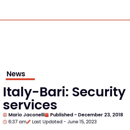
News
Italy-Bari: Security
services
Mario Jaconelli
Published -
December 23, 2018
6:37 am
Last Updated - June 15, 2023