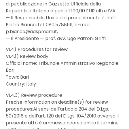
di pubblicazione in Gazzetta Ufficiale della
Repubblica Italiana è pari a 1 100,00 EUR oltre IVA
— Il Responsabile Unico del procedimento è: dott.
Pietro Bianco, tel. 080.5788511, e-mail
p.bianco@adspmam.it,
— Il Presidente — prof. avv. Ugo Patroni Griffi
VI.4) Procedures for review
VI.4.1) Review body
Official name: Tribunale Amministrativo Regionale
Bari
Town: Bari
Country: Italy
VI.4.3) Review procedure
Precise information on deadline(s) for review
procedures:Ai sensi dell’articolo 204 del D.Lgs.
50/2016 e dell’art. 120 del D.Lgs. 104/2010 avverso il
presente atto è ammesso ricorso entro il termine