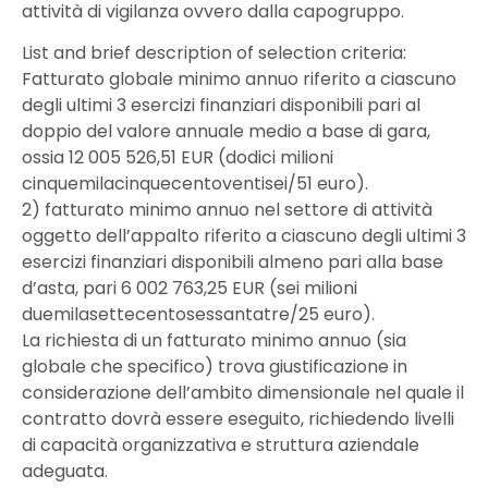
attività di vigilanza ovvero dalla capogruppo.
List and brief description of selection criteria:
Fatturato globale minimo annuo riferito a ciascuno
degli ultimi 3 esercizi finanziari disponibili pari al
doppio del valore annuale medio a base di gara,
ossia 12 005 526,51 EUR (dodici milioni
cinquemilacinquecentoventisei/51 euro).
2) fatturato minimo annuo nel settore di attività
oggetto dell’appalto riferito a ciascuno degli ultimi 3
esercizi finanziari disponibili almeno pari alla base
d’asta, pari 6 002 763,25 EUR (sei milioni
duemilasettecentosessantatre/25 euro).
La richiesta di un fatturato minimo annuo (sia
globale che specifico) trova giustificazione in
considerazione dell’ambito dimensionale nel quale il
contratto dovrà essere eseguito, richiedendo livelli
di capacità organizzativa e struttura aziendale
adeguata.