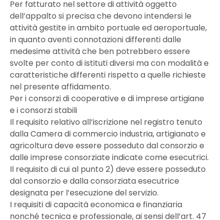
Per fatturato nel settore di attività oggetto
dell’appalto si precisa che devono intendersi le
attività gestite in ambito portuale ed aeroportuale,
in quanto aventi connotazioni differenti dalle
medesime attività che ben potrebbero essere
svolte per conto di istituti diversi ma con modalità e
caratteristiche differenti rispetto a quelle richieste
nel presente affidamento.
Per i consorzi di cooperative e di imprese artigiane
e i consorzi stabili
Il requisito relativo all’iscrizione nel registro tenuto
dalla Camera di commercio industria, artigianato e
agricoltura deve essere posseduto dal consorzio e
dalle imprese consorziate indicate come esecutrici.
Il requisito di cui al punto 2) deve essere posseduto
dal consorzio e dalla consorziata esecutrice
designata per l’esecuzione del servizio.
I requisiti di capacità economica e finanziaria
nonché tecnica e professionale, ai sensi dell’art. 47