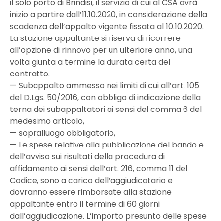
il solo porto di Brindisi, il servizio di cui al CSA avrà
inizio a partire dall’11.10.2020, in considerazione della
scadenza dell’appalto vigente fissata al 10.10.2020.
La stazione appaltante si riserva di ricorrere
all’opzione di rinnovo per un ulteriore anno, una
volta giunta a termine la durata certa del
contratto.
— Subappalto ammesso nei limiti di cui all’art. 105
del D.Lgs. 50/2016, con obbligo di indicazione della
terna dei subappaltatori ai sensi del comma 6 del
medesimo articolo,
— sopralluogo obbligatorio,
— Le spese relative alla pubblicazione del bando e
dell’avviso sui risultati della procedura di
affidamento ai sensi dell’art. 216, comma 11 del
Codice, sono a carico dell’aggiudicatario e
dovranno essere rimborsate alla stazione
appaltante entro il termine di 60 giorni
dall’aggiudicazione. L’importo presunto delle spese