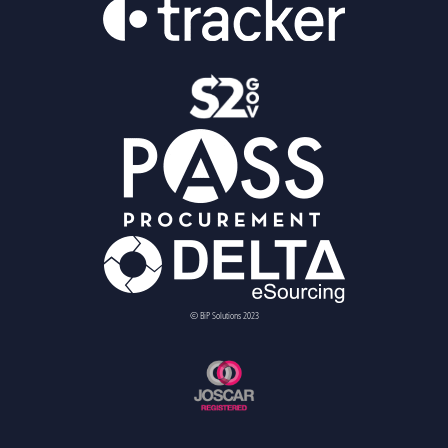
© BiP Solutions 2023