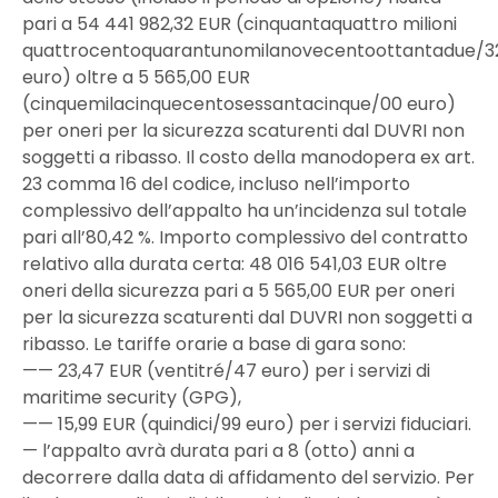
pari a 54 441 982,32 EUR (cinquantaquattro milioni
quattrocentoquarantunomilanovecentoottantadue/3
euro) oltre a 5 565,00 EUR
(cinquemilacinquecentosessantacinque/00 euro)
per oneri per la sicurezza scaturenti dal DUVRI non
soggetti a ribasso. Il costo della manodopera ex art.
23 comma 16 del codice, incluso nell’importo
complessivo dell’appalto ha un’incidenza sul totale
pari all’80,42 %. Importo complessivo del contratto
relativo alla durata certa: 48 016 541,03 EUR oltre
oneri della sicurezza pari a 5 565,00 EUR per oneri
per la sicurezza scaturenti dal DUVRI non soggetti a
ribasso. Le tariffe orarie a base di gara sono:
—— 23,47 EUR (ventitré/47 euro) per i servizi di
maritime security (GPG),
—— 15,99 EUR (quindici/99 euro) per i servizi fiduciari.
— l’appalto avrà durata pari a 8 (otto) anni a
decorrere dalla data di affidamento del servizio. Per