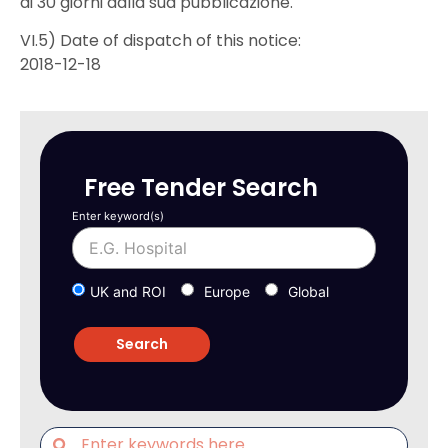
di 30 giorni dalla sua pubblicazione.
VI.5) Date of dispatch of this notice:
2018-12-18
Free Tender Search
Enter keyword(s)
UK and ROI
Europe
Global